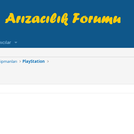
ıcılar
ipmanları
PlayStation