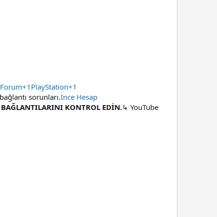
Forum+1PlayStation+1
bağlantı sorunları.
İnce Hesap
M BAĞLANTILARINI KONTROL EDİN.
↳ YouTube