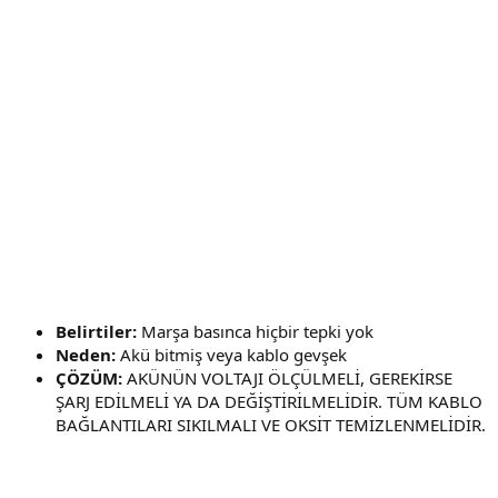
Belirtiler:
Marşa basınca hiçbir tepki yok
Neden:
Akü bitmiş veya kablo gevşek
ÇÖZÜM:
AKÜNÜN VOLTAJI ÖLÇÜLMELİ, GEREKİRSE
ŞARJ EDİLMELİ YA DA DEĞİŞTİRİLMELİDİR. TÜM KABLO
BAĞLANTILARI SIKILMALI VE OKSİT TEMİZLENMELİDİR.