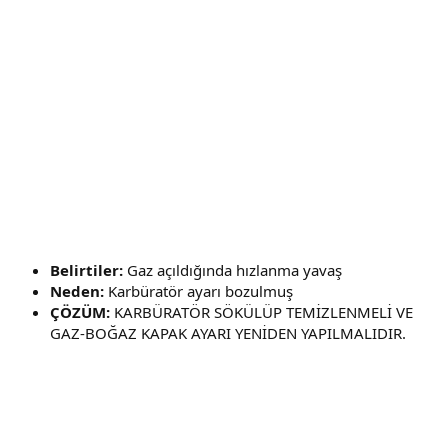
Belirtiler:
Gaz açıldığında hızlanma yavaş
Neden:
Karbüratör ayarı bozulmuş
ÇÖZÜM:
KARBÜRATÖR SÖKÜLÜP TEMİZLENMELİ VE
GAZ-BOĞAZ KAPAK AYARI YENİDEN YAPILMALIDIR.