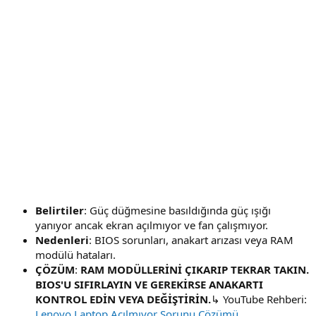
Belirtiler
: Güç düğmesine basıldığında güç ışığı
yanıyor ancak ekran açılmıyor ve fan çalışmıyor.
Nedenleri
: BIOS sorunları, anakart arızası veya RAM
modülü hataları.
ÇÖZÜM
:
RAM MODÜLLERİNİ ÇIKARIP TEKRAR TAKIN.
BIOS'U SIFIRLAYIN VE GEREKİRSE ANAKARTI
KONTROL EDİN VEYA DEĞİŞTİRİN.
↳ YouTube Rehberi:
Lenovo Laptop Açılmıyor Sorunu Çözümü