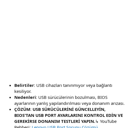
Belirtiler
: USB cihazları tanınmıyor veya bağlantı
kesiliyor.
Nedenleri
: USB sürücülerinin bozulması, BIOS
ayarlarının yanlış yapılandırılması veya donanım arızası.
ÇÖZÜM
:
USB SÜRÜCÜLERİNİ GÜNCELLEYİN,
BIOS'TAN USB PORT AYARLARINI KONTROL EDİN VE
GEREKİRSE DONANIM TESTLERİ YAPIN.
↳ YouTube
Rehberi:
Lenovo USB Port Sorunu Çözümü