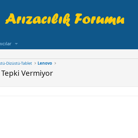
ıcılar
tü-Dizüstü-Tablet
Lenovo
 Tepki Vermiyor