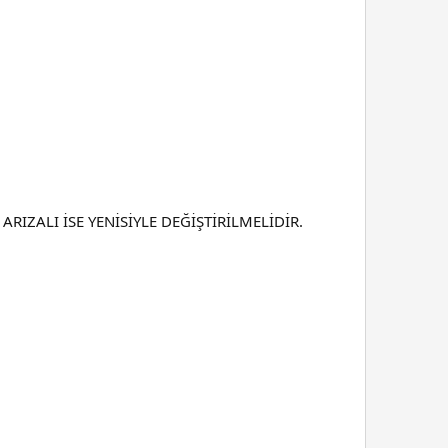
RIZALI İSE YENİSİYLE DEĞİŞTİRİLMELİDİR.