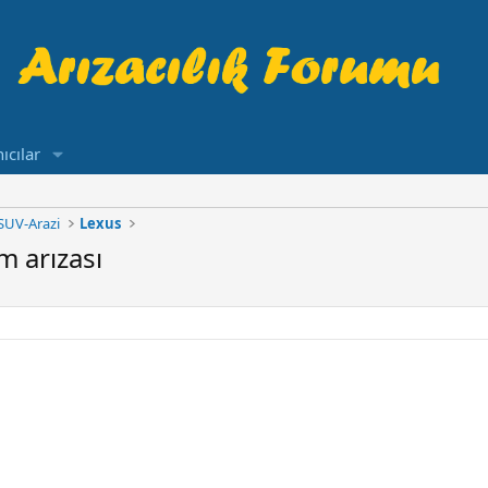
ıcılar
SUV-Arazi
Lexus
m arızası