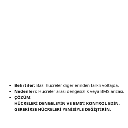
Belirtiler
: Bazı hücreler diğerlerinden farklı voltajda.
Nedenleri
: Hücreler arası dengesizlik veya BMS arızası.
ÇÖZÜM
:
HÜCRELERİ DENGELEYİN VE BMS'İ KONTROL EDİN.
GEREKİRSE HÜCRELERİ YENİSİYLE DEĞİŞTİRİN.