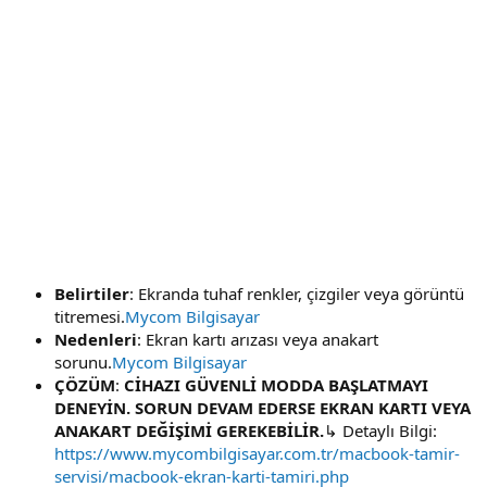
Belirtiler
: Ekranda tuhaf renkler, çizgiler veya görüntü
titremesi.
Mycom Bilgisayar
Nedenleri
: Ekran kartı arızası veya anakart
sorunu.
Mycom Bilgisayar
ÇÖZÜM
:
CİHAZI GÜVENLİ MODDA BAŞLATMAYI
DENEYİN. SORUN DEVAM EDERSE EKRAN KARTI VEYA
ANAKART DEĞİŞİMİ GEREKEBİLİR.
↳ Detaylı Bilgi:
https://www.mycombilgisayar.com.tr/macbook-tamir-
servisi/macbook-ekran-karti-tamiri.php