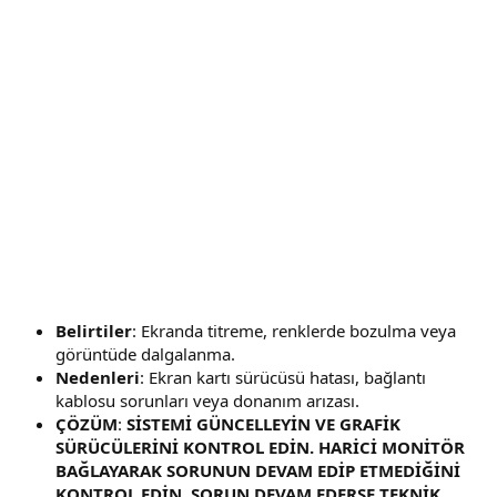
Belirtiler
: Ekranda titreme, renklerde bozulma veya
görüntüde dalgalanma.
Nedenleri
: Ekran kartı sürücüsü hatası, bağlantı
kablosu sorunları veya donanım arızası.
ÇÖZÜM
:
SİSTEMİ GÜNCELLEYİN VE GRAFİK
SÜRÜCÜLERİNİ KONTROL EDİN. HARİCİ MONİTÖR
BAĞLAYARAK SORUNUN DEVAM EDİP ETMEDİĞİNİ
KONTROL EDİN. SORUN DEVAM EDERSE TEKNİK