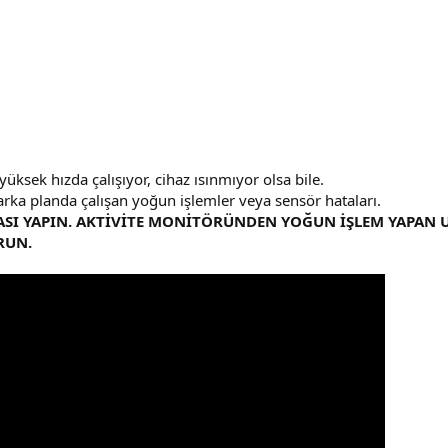
 yüksek hızda çalışıyor, cihaz ısınmıyor olsa bile.
 arka planda çalışan yoğun işlemler veya sensör hataları.
ASI YAPIN. AKTİVİTE MONİTÖRÜNDEN YOĞUN İŞLEM YAPAN 
RUN.