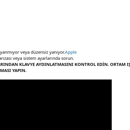
rı yanmıyor veya düzensiz yanıyor.
Apple
 arızası veya sistem ayarlarında sorun.
ARINDAN KLAVYE AYDINLATMASINI KONTROL EDİN. ORTAM I
MASI YAPIN.