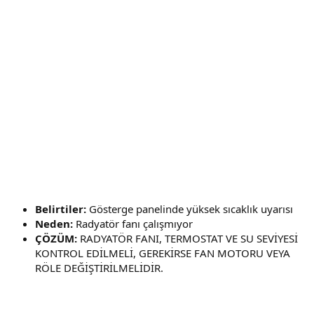
Belirtiler:
Gösterge panelinde yüksek sıcaklık uyarısı
Neden:
Radyatör fanı çalışmıyor
ÇÖZÜM:
RADYATÖR FANI, TERMOSTAT VE SU SEVİYESİ
KONTROL EDİLMELİ, GEREKİRSE FAN MOTORU VEYA
RÖLE DEĞİŞTİRİLMELİDİR.