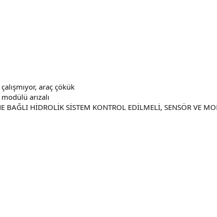
çalışmıyor, araç çökük
l modülü arızalı
 BAĞLI HİDROLİK SİSTEM KONTROL EDİLMELİ, SENSÖR VE MOD