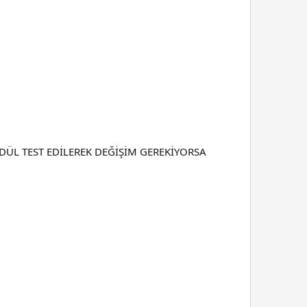
ÜL TEST EDİLEREK DEĞİŞİM GEREKİYORSA