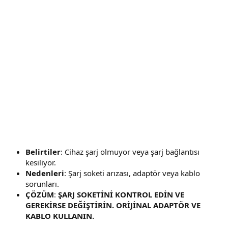
Belirtiler
: Cihaz şarj olmuyor veya şarj bağlantısı
kesiliyor.
Nedenleri
: Şarj soketi arızası, adaptör veya kablo
sorunları.
ÇÖZÜM
:
ŞARJ SOKETİNİ KONTROL EDİN VE
GEREKİRSE DEĞİŞTİRİN. ORİJİNAL ADAPTÖR VE
KABLO KULLANIN.