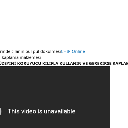
erinde cilanın pul pul dökülmesi
CHIP Online
eli kaplama malzemesi
ÜZEYİNİ KORUYUCU KILIFLA KULLANIN VE GEREKİRSE KAPLA