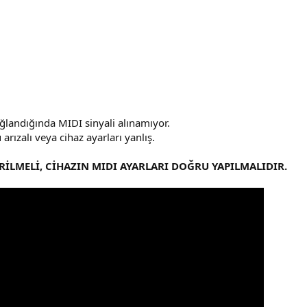
ağlandığında MIDI sinyali alınamıyor.
arızalı veya cihaz ayarları yanlış.
RİLMELİ, CİHAZIN MIDI AYARLARI DOĞRU YAPILMALIDIR.