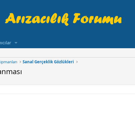
ıcılar
ipmanları
Sanal Gerçeklik Gözlükleri
anması