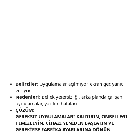
Belirtiler
: Uygulamalar açılmıyor, ekran geç yanıt
veriyor.
Nedenleri
: Bellek yetersizliği, arka planda çalışan
uygulamalar, yazılım hataları.
ÇÖZÜM
:
GEREKSİZ UYGULAMALARI KALDIRIN, ÖNBELLEĞİ
TEMİZLEYİN, CİHAZI YENİDEN BAŞLATIN VE
GEREKİRSE FABRİKA AYARLARINA DÖNÜN.