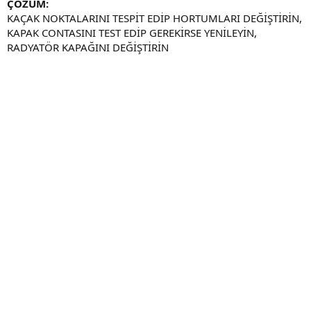
ÇÖZÜM:
KAÇAK NOKTALARINI TESPİT EDİP HORTUMLARI DEĞİŞTİRİN,
KAPAK CONTASINI TEST EDİP GEREKİRSE YENİLEYİN,
RADYATÖR KAPAĞINI DEĞİŞTİRİN