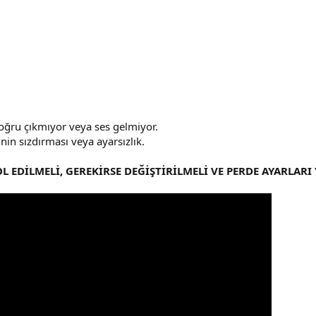
doğru çıkmıyor veya ses gelmiyor.
inin sızdırması veya ayarsızlık.
 EDİLMELİ, GEREKİRSE DEĞİŞTİRİLMELİ VE PERDE AYARLARI