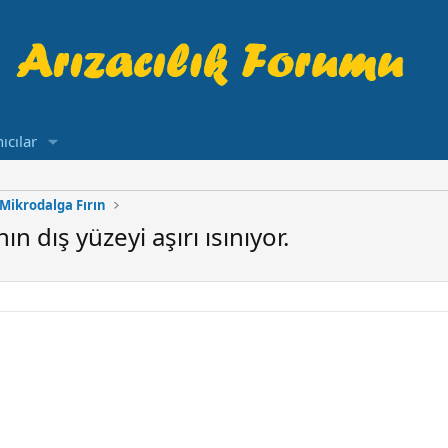
ıcılar
-Mikrodalga Fırın
n dış yüzeyi aşırı ısınıyor.