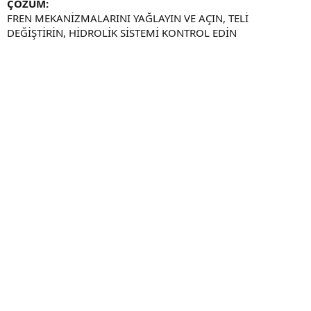
ÇÖZÜM:
FREN MEKANİZMALARINI YAĞLAYIN VE AÇIN, TELİ
DEĞİŞTİRİN, HİDROLİK SİSTEMİ KONTROL EDİN