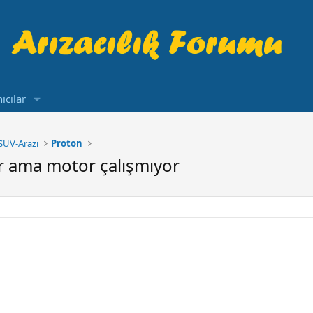
ıcılar
SUV-Arazi
Proton
r ama motor çalışmıyor