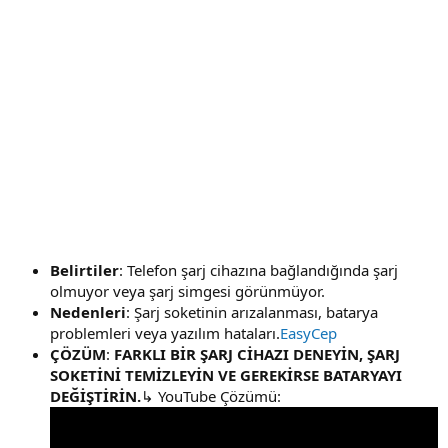
Belirtiler
: Telefon şarj cihazına bağlandığında şarj
olmuyor veya şarj simgesi görünmüyor.
Nedenleri
: Şarj soketinin arızalanması, batarya
problemleri veya yazılım hataları.
EasyCep
ÇÖZÜM
:
FARKLI BİR ŞARJ CİHAZI DENEYİN, ŞARJ
SOKETİNİ TEMİZLEYİN VE GEREKİRSE BATARYAYI
DEĞİŞTİRİN.
↳ YouTube Çözümü: