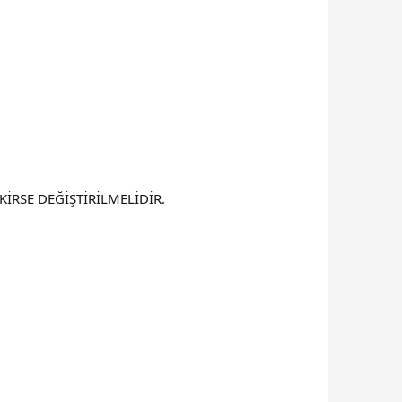
RSE DEĞİŞTİRİLMELİDİR.