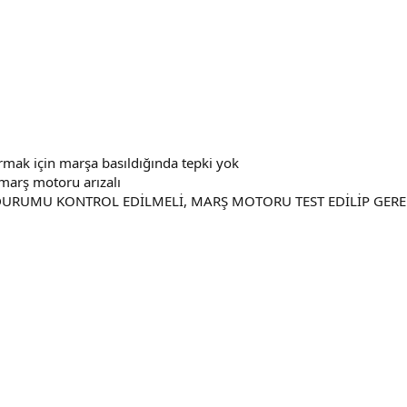
rmak için marşa basıldığında tepki yok
marş motoru arızalı
URUMU KONTROL EDİLMELİ, MARŞ MOTORU TEST EDİLİP GEREKİ