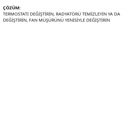
ÇÖZÜM:
TERMOSTATI DEĞİŞTİRİN, RADYATÖRÜ TEMİZLEYİN YA DA
DEĞİŞTİRİN, FAN MÜŞÜRÜNÜ YENİSİYLE DEĞİŞTİRİN