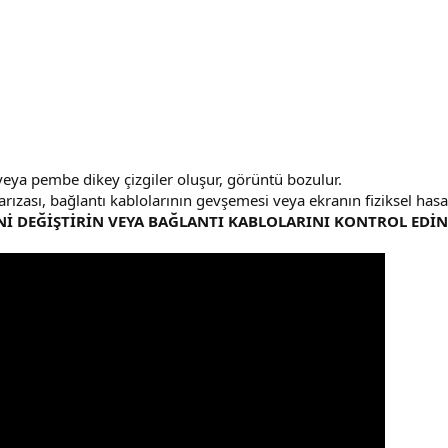
eya pembe dikey çizgiler oluşur, görüntü bozulur.
 arızası, bağlantı kablolarının gevşemesi veya ekranın fiziksel has
İ DEĞİŞTİRİN VEYA BAĞLANTI KABLOLARINI KONTROL EDİN.