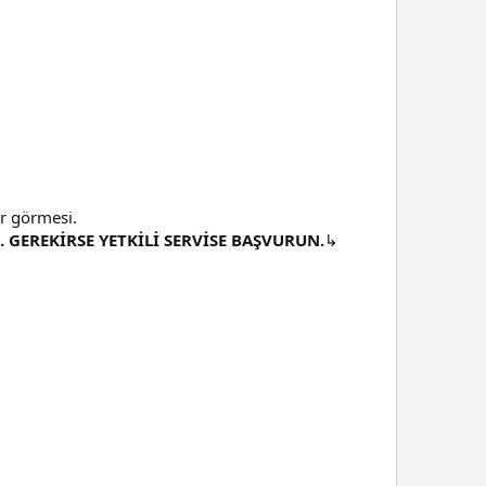
ar görmesi.
 GEREKİRSE YETKİLİ SERVİSE BAŞVURUN.
↳