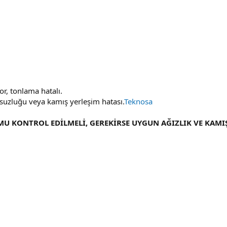
or, tonlama hatalı.
suzluğu veya kamış yerleşim hatası.
Teknosa
MU KONTROL EDİLMELİ, GEREKİRSE UYGUN AĞIZLIK VE KAMIŞ