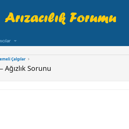
ıcılar
emeli Çalgılar
– Ağızlık Sorunu