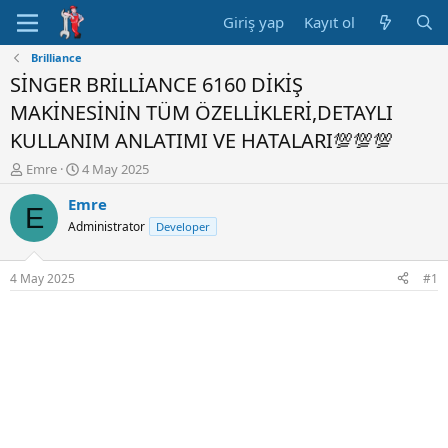
Giriş yap
Kayıt ol
Brilliance
SİNGER BRİLLİANCE 6160 DİKİŞ
MAKİNESİNİN TÜM ÖZELLİKLERİ,DETAYLI
KULLANIM ANLATIMI VE HATALARI💯💯💯
K
B
Emre
4 May 2025
o
a
Emre
n
ş
E
u
l
Administrator
Developer
y
a
u
n
B
g
4 May 2025
#1
a
ı
ş
ç
l
t
a
a
t
r
a
i
n
h
i