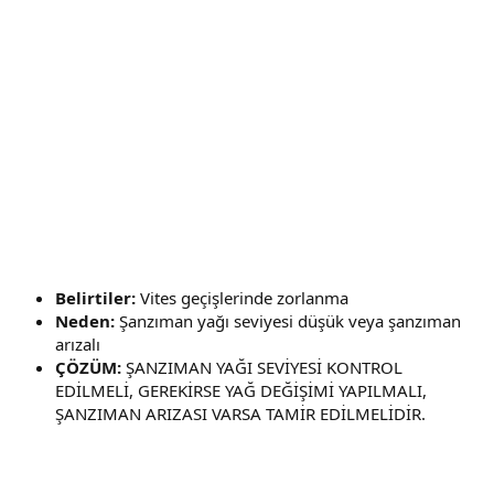
Belirtiler:
Vites geçişlerinde zorlanma
Neden:
Şanzıman yağı seviyesi düşük veya şanzıman
arızalı
ÇÖZÜM:
ŞANZIMAN YAĞI SEVİYESİ KONTROL
EDİLMELİ, GEREKİRSE YAĞ DEĞİŞİMİ YAPILMALI,
ŞANZIMAN ARIZASI VARSA TAMİR EDİLMELİDİR.