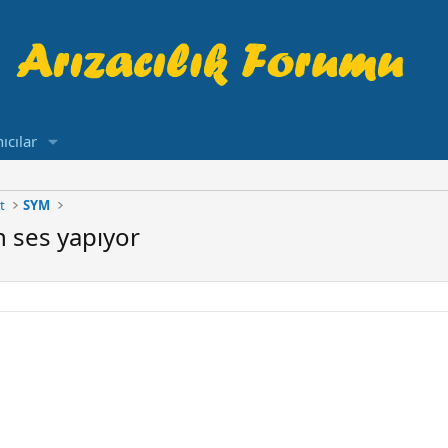
ıcılar
t
SYM
 ses yapıyor