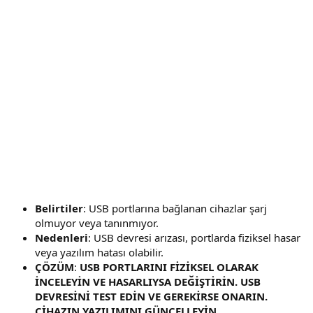
Belirtiler
: USB portlarına bağlanan cihazlar şarj
olmuyor veya tanınmıyor.
Nedenleri
: USB devresi arızası, portlarda fiziksel hasar
veya yazılım hatası olabilir.
ÇÖZÜM
:
USB PORTLARINI FİZİKSEL OLARAK
İNCELEYİN VE HASARLIYSA DEĞİŞTİRİN. USB
DEVRESİNİ TEST EDİN VE GEREKİRSE ONARIN.
CİHAZIN YAZILIMINI GÜNCELLEYİN.