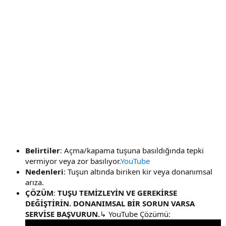
Belirtiler
: Açma/kapama tuşuna basıldığında tepki
vermiyor veya zor basılıyor.
YouTube
Nedenleri
: Tuşun altında biriken kir veya donanımsal
arıza.
ÇÖZÜM
:
TUŞU TEMİZLEYİN VE GEREKİRSE
DEĞİŞTİRİN. DONANIMSAL BİR SORUN VARSA
SERVİSE BAŞVURUN.
↳ YouTube Çözümü: