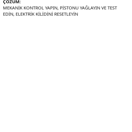
ÇÖZÜM:
MEKANİK KONTROL YAPIN, PİSTONU YAĞLAYIN VE TEST
EDİN, ELEKTRİK KİLİDİNİ RESETLEYİN