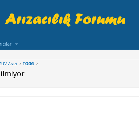
ıcılar
SUV-Arazi
TOGG
ilmiyor