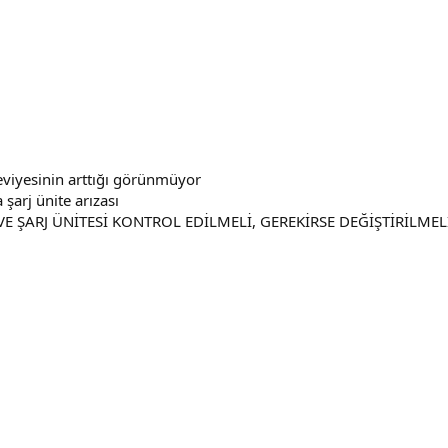
eviyesinin arttığı görünmüyor
şarj ünite arızası
E ŞARJ ÜNİTESİ KONTROL EDİLMELİ, GEREKİRSE DEĞİŞTİRİLMEL