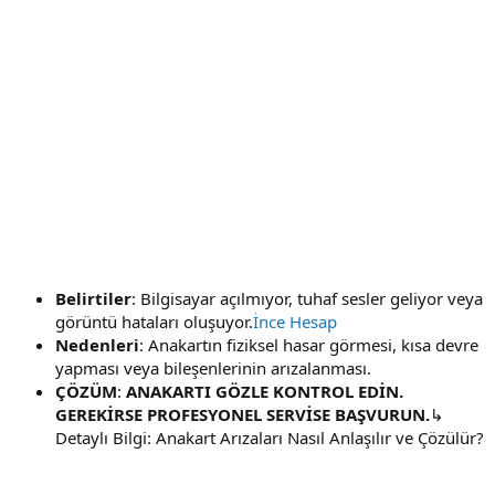
Belirtiler
: Bilgisayar açılmıyor, tuhaf sesler geliyor veya
görüntü hataları oluşuyor.
İnce Hesap
Nedenleri
: Anakartın fiziksel hasar görmesi, kısa devre
yapması veya bileşenlerinin arızalanması.
ÇÖZÜM
:
ANAKARTI GÖZLE KONTROL EDİN.
GEREKİRSE PROFESYONEL SERVİSE BAŞVURUN.
↳
Detaylı Bilgi: Anakart Arızaları Nasıl Anlaşılır ve Çözülür?