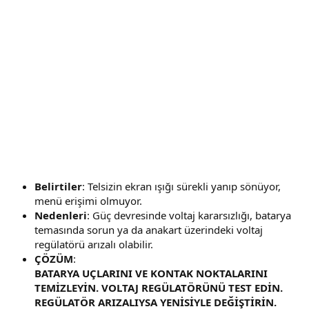
Belirtiler
: Telsizin ekran ışığı sürekli yanıp sönüyor,
menü erişimi olmuyor.
Nedenleri
: Güç devresinde voltaj kararsızlığı, batarya
temasında sorun ya da anakart üzerindeki voltaj
regülatörü arızalı olabilir.
ÇÖZÜM
:
BATARYA UÇLARINI VE KONTAK NOKTALARINI
TEMİZLEYİN. VOLTAJ REGÜLATÖRÜNÜ TEST EDİN.
REGÜLATÖR ARIZALIYSA YENİSİYLE DEĞİŞTİRİN.