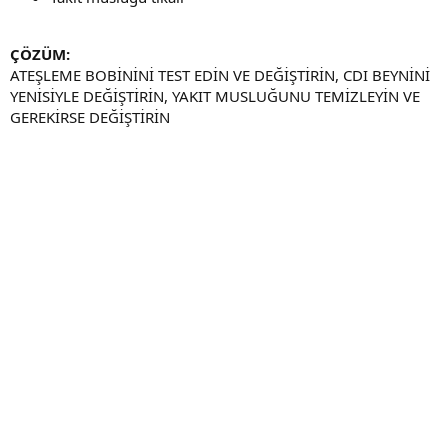
ÇÖZÜM:
ATEŞLEME BOBİNİNİ TEST EDİN VE DEĞİŞTİRİN, CDI BEYNİNİ
YENİSİYLE DEĞİŞTİRİN, YAKIT MUSLUĞUNU TEMİZLEYİN VE
GEREKİRSE DEĞİŞTİRİN