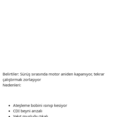
Belirtiler: Sürüş sırasında motor aniden kapanıyor, tekrar
çalıştırmak zorlaşıyor
Nedenleri:
Ateşleme bobini ısınıp kesiyor
CDI beyni arızalı
Yakıt musluğu tıkalı